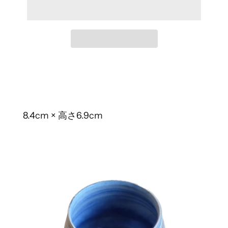
8.4cm × 高さ6.9cm