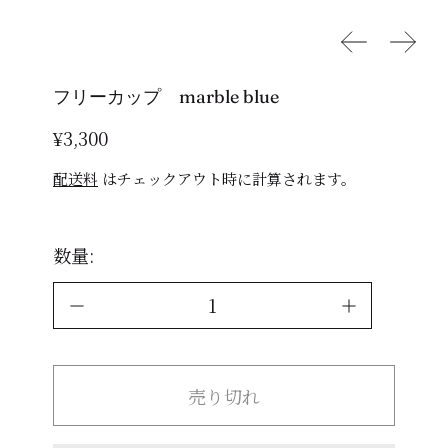
前へ
次へ
フリーカップ marble blue
通常価格
¥3,300
配送料
はチェックアウト時に計算されます。
数量:
売り切れ