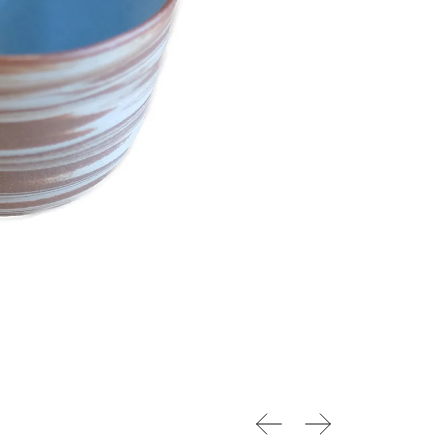
前へ
次へ