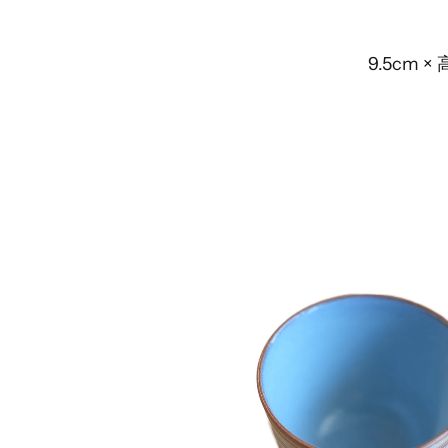
9.5cm ×