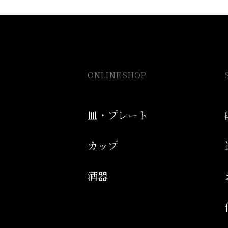
ONLINE SHOP
皿・プレート
カップ
酒器