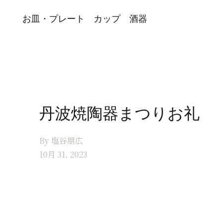
お皿・プレート
カップ
酒器
丹波焼陶器まつりお礼
By 塩谷朋広
10月 31, 2023