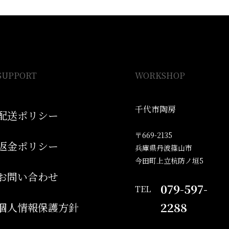
SUPPORT
WORKSHOP
千代市陶房
配送ポリシー
〒669-2135
返金ポリシー
兵庫県丹波篠山市
今田町上立杭防ノ垣5
お問い合わせ
079-597-
TEL
2288
個人情報保護方針