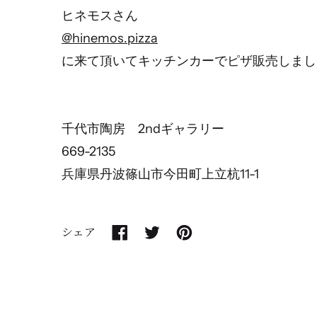
ヒネモスさん
@hinemos.pizza
に来て頂いてキッチンカーでピザ販売しまし
千代市陶房 2ndギャラリー
669-2135
兵庫県丹波篠山市今田町上立杭11-1
シェア
Facebook
Twitter
Pinterest